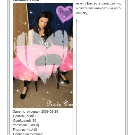
если у Вас есть свой сайтик,
можете тут написать на него
ссылку)
0
Зарегистрирован
: 2009-02-16
Приглашений:
0
Сообщений:
59
Уважение:
[+0/-0]
Позитив:
[+1/-0]
Провел на форуме: