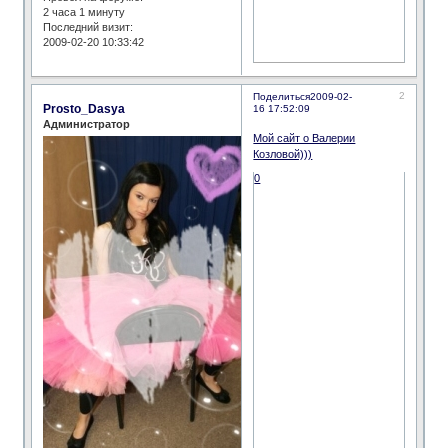
2 часа 1 минуту
Последний визит:
2009-02-20 10:33:42
2
Поделиться
2009-02-
Prosto_Dasya
16 17:52:09
Администратор
Мой сайт о Валерии
Козловой)))
0